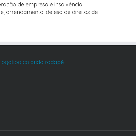
peração de empresa e insolvência
se, arrendamento, defesa de direitos de