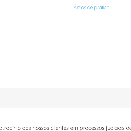
Apresentação
Áreas de prática
Equip
rocínio dos nossos clientes em processos judiciais d