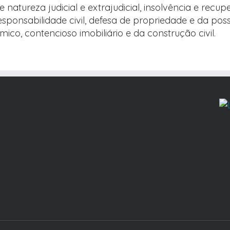
natureza judicial e extrajudicial, insolvência e recu
responsabilidade civil, defesa de propriedade e da pos
ico, contencioso imobiliário e da construção civil.