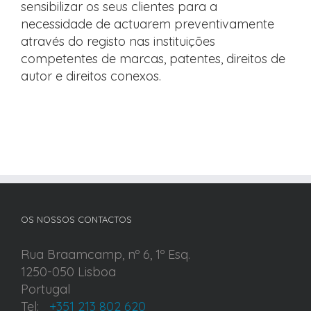
sensibilizar os seus clientes para a
necessidade de actuarem preventivamente
através do registo nas instituições
competentes de marcas, patentes, direitos de
autor e direitos conexos.
OS NOSSOS CONTACTOS
Rua Braamcamp, nº 6, 1º Esq.
1250-050 Lisboa
Portugal
Tel:
+351 213 802 620