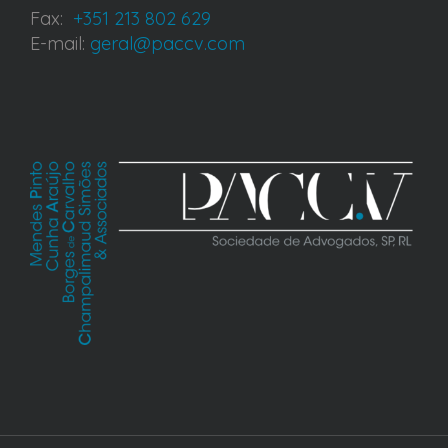
Fax:
+351 213 802 629
E-mail:
geral@paccv.com