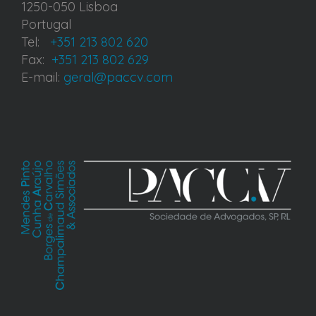
1250-050 Lisboa
Portugal
Tel:
+351 213 802 620
Fax:
+351 213 802 629
E-mail:
geral@paccv.com